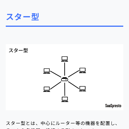
スター型
スター型とは、中心にルーター等の機器を配置し、