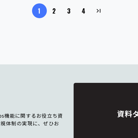
1
2
3
4
資料
IOps機能に関するお役立ち資
監視体制の実現に、ぜひお