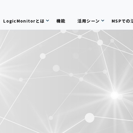
LogicMonitorとは
機能
活用シーン
MSPでの