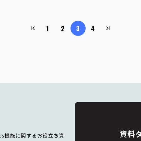
1
2
3
4
資料
IOps機能に関するお役立ち資