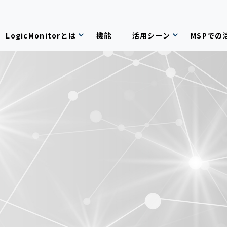
LogicMonitorとは
機能
活用シーン
MSPでの